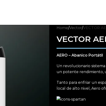
Home
/
Vector
/
VECTOR A
VECTOR AE
AERO – Abanico Portátil
Un revolucionario sistema
un potente rendimiento, u
Tanto para enfriar un espac
local de alto nivel, Aero of