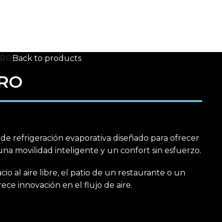
ERO
Back to products
RO
 de refrigeración evaporativa diseñado para ofrecer
na movilidad inteligente y un confort sin esfuerzo.
io al aire libre, el patio de un restaurante o un
rece innovación en el flujo de aire.