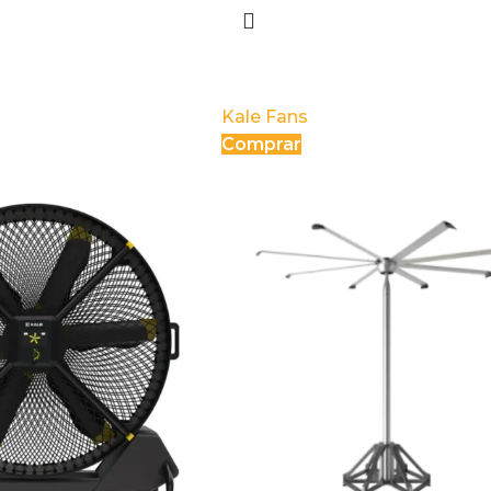
AIRFREE
Kale Fans
Comprar