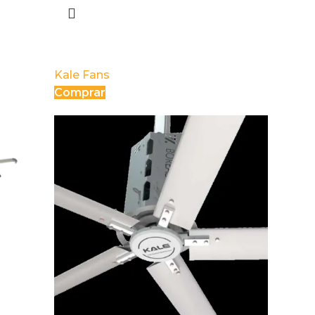
AIRMOVE
Kale Fans
Comprar