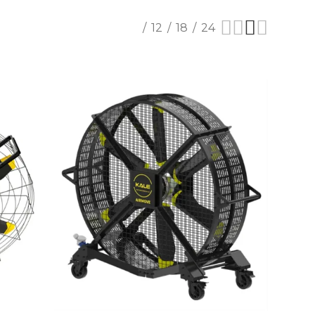
Mostrar
6
12
18
24