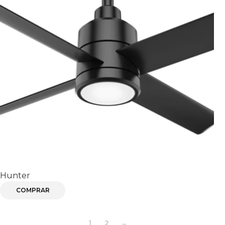
TRAK
Hunter
COMPRAR
1
2
→