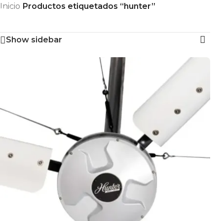
Inicio
/
Productos etiquetados “hunter”
Skip to navigation
Mostrando 1–6 de 7 resultados
Skip to main content
Show sidebar