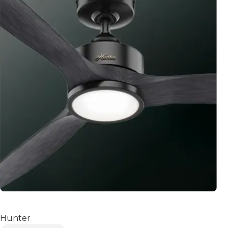
PARKVIEW
Hunter